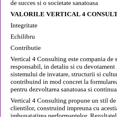
de succes si o societate sanatoasa
VALORILE VERTICAL 4 CONSUL
Integritate
Echilibru
Contributie
Vertical 4 Consulting este compania de se
responsabil, in detaliu si cu devotament 
sistemului de invatare, structurii si cultu
contribuind in mod concret la formularea 
pentru dezvoltarea sanatoasa si continua 
Vertical 4 Consulting propune un stil de 
clientilor, construind impreuna cu acestia
imbunatatirea performantelor. Rezultatel