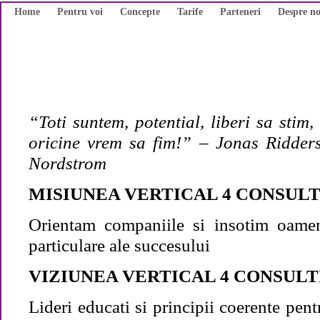
Home
Pentru voi
Concepte
Tarife
Parteneri
Despre no
“Toti suntem, potential, liberi sa stim
oricine vrem sa fim!” – Jonas
Ridders
Nordstrom
MISIUNEA VERTICAL 4 CONSUL
Orientam companiile si insotim oamen
particulare ale succesului
VIZIUNEA VERTICAL 4 CONSULT
Lideri educati si principii coerente pent